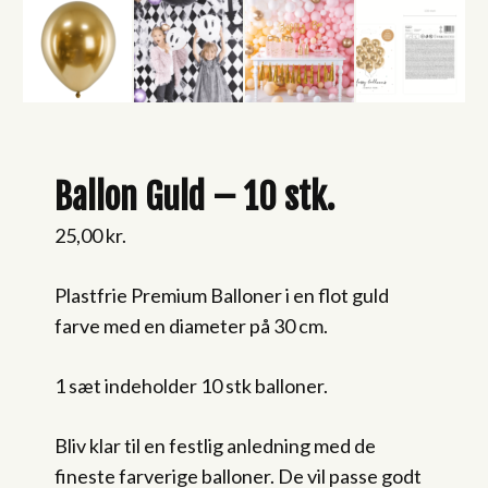
Ballon Guld – 10 stk.
25,00
kr.
Plastfrie Premium Balloner i en flot guld
farve med en diameter på 30 cm.
1 sæt indeholder 10 stk balloner.
Bliv klar til en festlig anledning med de
fineste farverige balloner. De vil passe godt