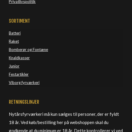
Privatlivspolitik
SORTIMENT
Batteri
Raket
Bomberør og Fontæne
Knaldkasser
Junior
Festartikler
Viborg 
fyrværkeri
RETNINGSLINJER
Nytårsfyrværkeri må kun sælges til personer, der er fyldt
18 år. Ved køb/bestilling her på webshoppen skal du
godkende at du minimum er 18 år. Dette kontrollerer vi ved