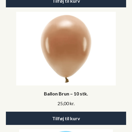
Tilføj til kurv
Ballon Brun – 10 stk.
25,00
kr.
Tilføj til kurv