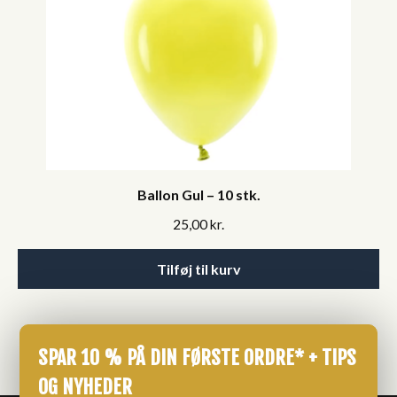
Ballon Gul – 10 stk.
25,00
kr.
Tilføj til kurv
SPAR 10 % PÅ DIN FØRSTE ORDRE* + TIPS
OG NYHEDER