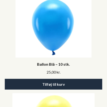
Ballon Blå – 10 stk.
25,00
kr.
Tilføj til kurv