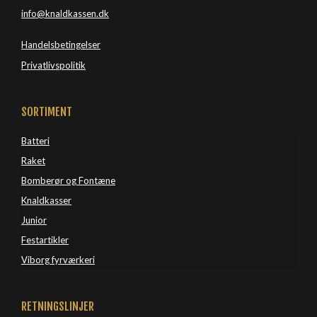
info@knaldkassen.dk
Handelsbetingelser
Privatlivspolitik
SORTIMENT
Batteri
Raket
Bomberør og Fontæne
Knaldkasser
Junior
Festartikler
Viborg 
fyrværkeri
RETNINGSLINJER