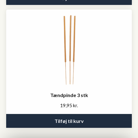
Tændpinde 3 stk
19,95
kr.
Tilføj til kurv