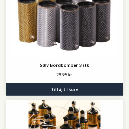
Sølv Bordbomber 3 stk
29,95
kr.
Tilføj til kurv