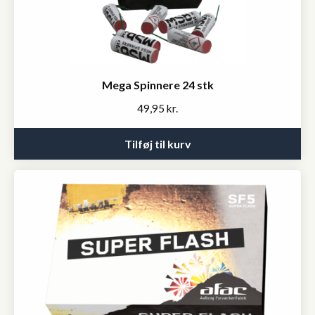
Mega Spinnere 24 stk
49,95
kr.
Tilføj til kurv