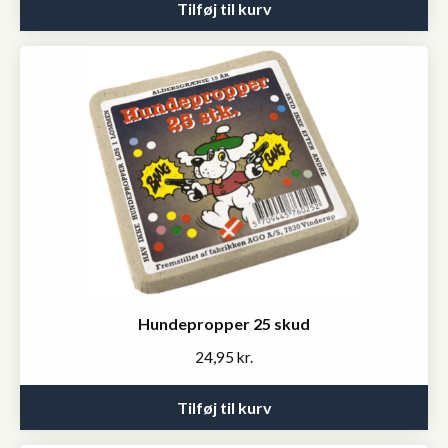
Tilføj til kurv
Hundepropper 25 skud
24,95
kr.
Tilføj til kurv