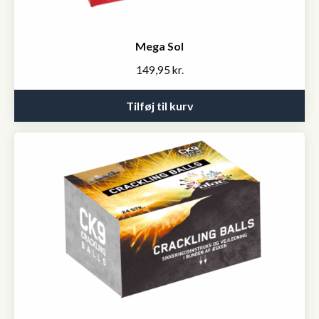
Mega Sol
149,95
kr.
Tilføj til kurv