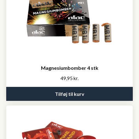
Magnesiumbomber 4 stk
49,95
kr.
Tilføj til kurv