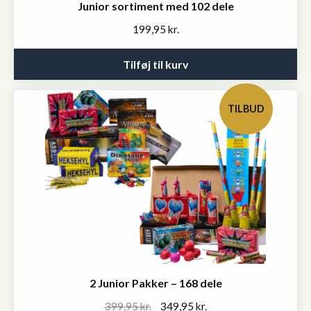
Junior sortiment med 102 dele
199,95
kr.
Tilføj til kurv
TILBUD
2 Junior Pakker – 168 dele
Original
Current
399,95
kr.
349,95
kr.