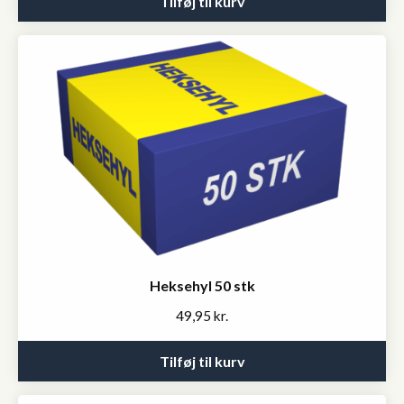
Tilføj til kurv
Heksehyl 50 stk
49,95
kr.
Tilføj til kurv