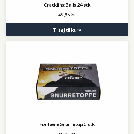
Crackling Balls 24 stk
49,95
kr.
Tilføj til kurv
Fontæne Snurretop 5 stk
49,95
kr.