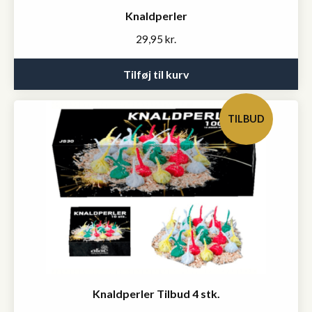
Knaldperler
29,95
kr.
Tilføj til kurv
TILBUD
Knaldperler Tilbud 4 stk.