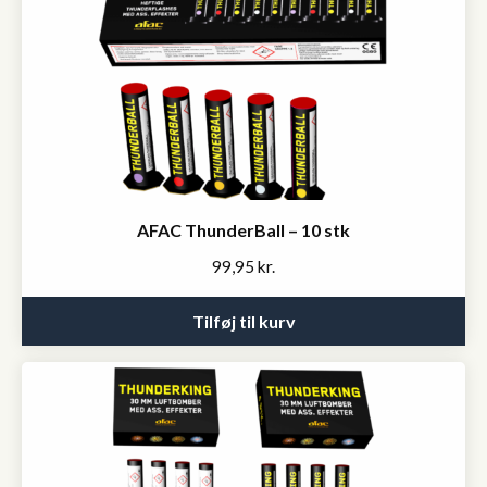
AFAC ThunderBall – 10 stk
99,95
kr.
Tilføj til kurv