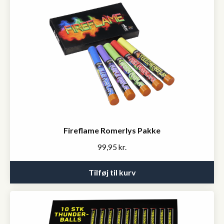
Fireflame Romerlys Pakke
99,95
kr.
Tilføj til kurv