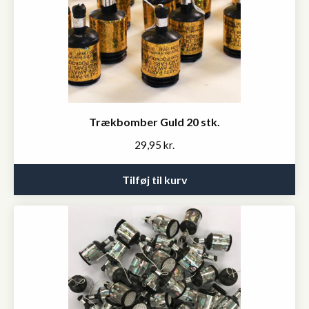
Trækbomber Guld 20 stk.
29,95
kr.
Tilføj til kurv