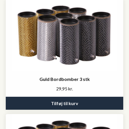
Guld Bordbomber 3 stk
29,95
kr.
Tilføj til kurv