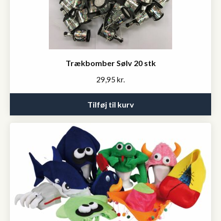
Trækbomber Sølv 20 stk
29,95
kr.
Tilføj til kurv