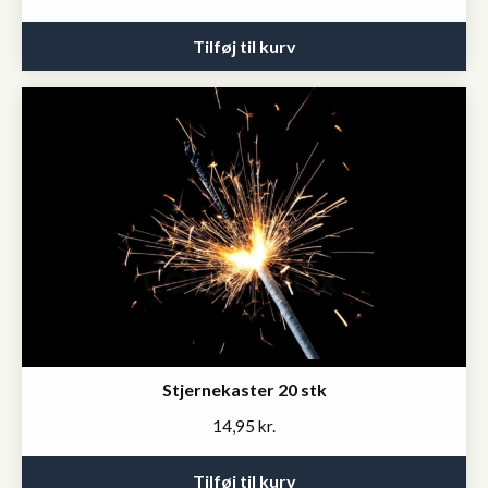
Tilføj til kurv
Stjernekaster 20 stk
14,95
kr.
Tilføj til kurv