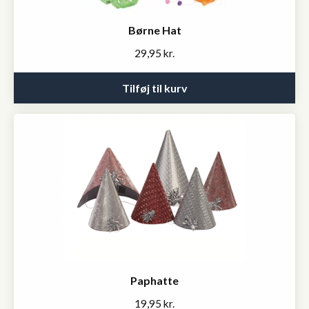
Børne Hat
29,95
kr.
Tilføj til kurv
Paphatte
19,95
kr.