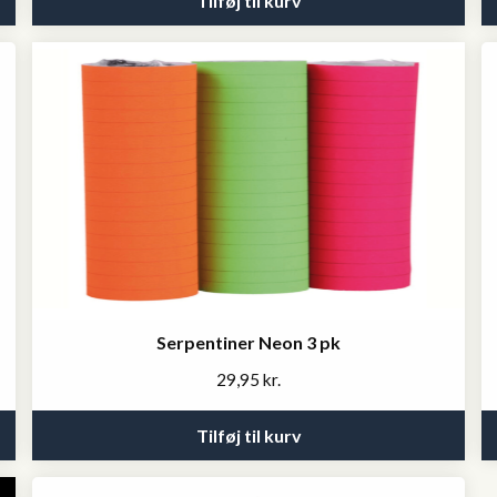
Tilføj til kurv
Serpentiner Neon 3 pk
29,95
kr.
Tilføj til kurv