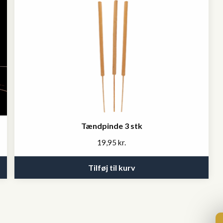
Tændpinde 3 stk
19,95
kr.
Tilføj til kurv