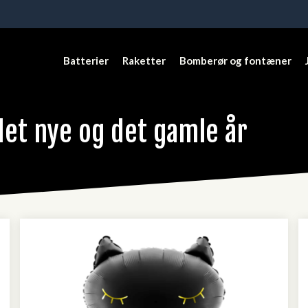
Batterier
Raketter
Bomberør og fontæner
 det nye og det gamle år