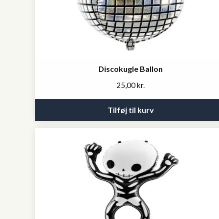
Discokugle Ballon
25,00
kr.
Tilføj til kurv