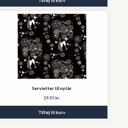
Tilføj til kurv
Servietter til nytår
19,95
kr.
Tilføj til kurv