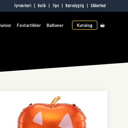
Fyrværkeri
|
Butik
|
Tips
|
Bæredygtig
|
Sikkerhed
Junior
Festartikler
Balloner
Katalog