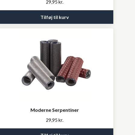
29,95
kr.
Tilføj til kurv
Moderne Serpentiner
29,95
kr.