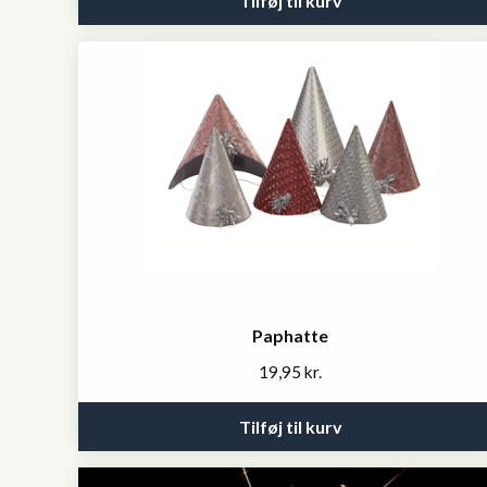
Tilføj til kurv
Paphatte
19,95
kr.
Tilføj til kurv