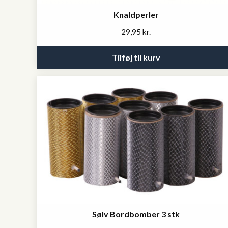
Knaldperler
29,95
kr.
Tilføj til kurv
Sølv Bordbomber 3 stk