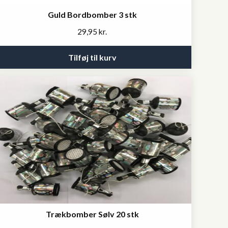
Guld Bordbomber 3 stk
29,95
kr.
Tilføj til kurv
Trækbomber Sølv 20 stk