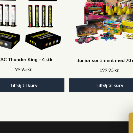
AC Thunder King – 4 stk
Junior sortiment med 70 
99,95
kr.
199,95
kr.
Tilføj til kurv
Tilføj til kurv