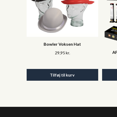
Bowler Voksen Hat
AF
29,95
kr.
Tilføj til kurv