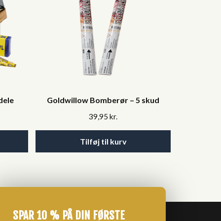
dele
Goldwillow Bomberør – 5 skud
39,95
kr.
Tilføj til kurv
SPAR 10 % PÅ DIN FØRSTE