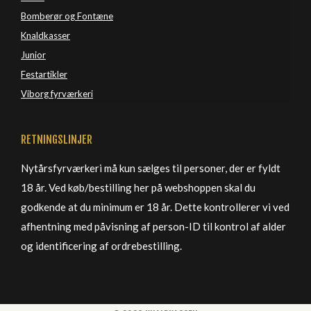
Bomberør og Fontæne
Knaldkasser
Junior
Festartikler
Viborg 
fyrværkeri
RETNINGSLINJER
Nytårsfyrværkeri må kun sælges til personer, der er fyldt
18 år. Ved køb/bestilling her på webshoppen skal du
godkende at du minimum er 18 år. Dette kontrollerer vi ved
afhentning med påvisning af person-ID til kontrol af alder
og identificering af ordrebestilling.