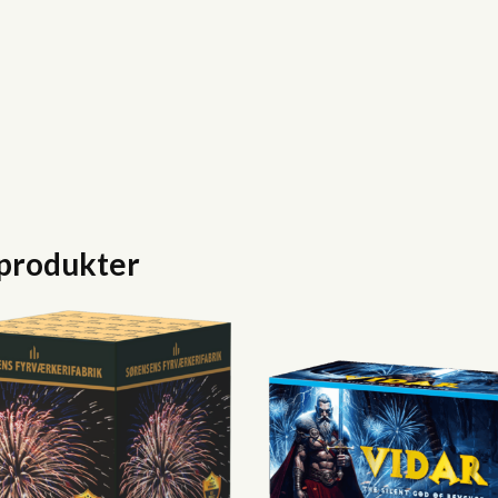
 produkter