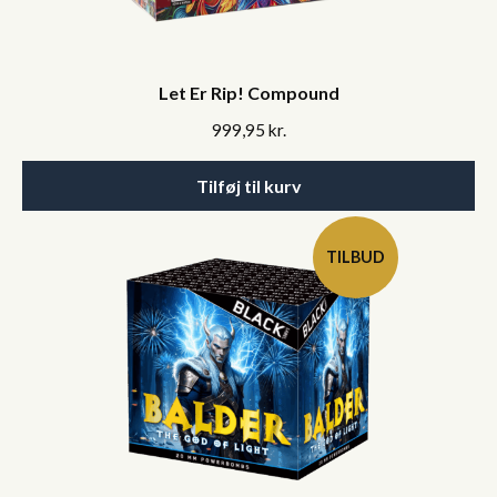
Let Er Rip! Compound
999,95
kr.
Tilføj til kurv
TILBUD