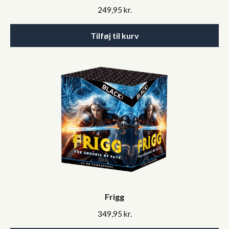
249,95
kr.
Tilføj til kurv
Frigg
349,95
kr.