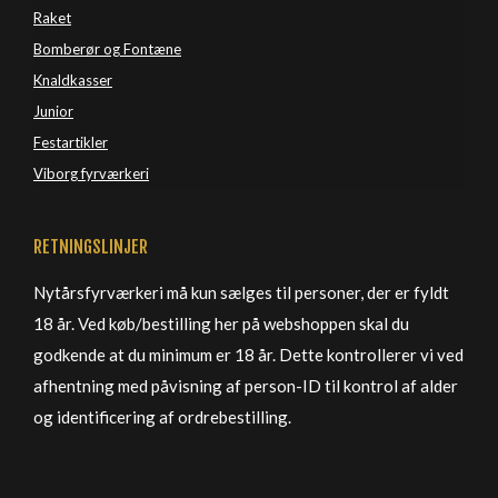
Raket
Bomberør og Fontæne
Knaldkasser
Junior
Festartikler
Viborg 
fyrværkeri
RETNINGSLINJER
Nytårsfyrværkeri må kun sælges til personer, der er fyldt
18 år. Ved køb/bestilling her på webshoppen skal du
godkende at du minimum er 18 år. Dette kontrollerer vi ved
afhentning med påvisning af person-ID til kontrol af alder
og identificering af ordrebestilling.