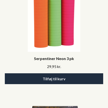
Serpentiner Neon 3 pk
29,95
kr.
Tilføj til kurv