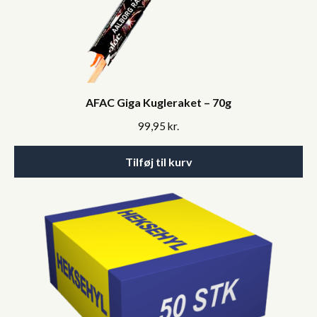
AFAC Giga Kugleraket – 70g
99,95
kr.
Tilføj til kurv