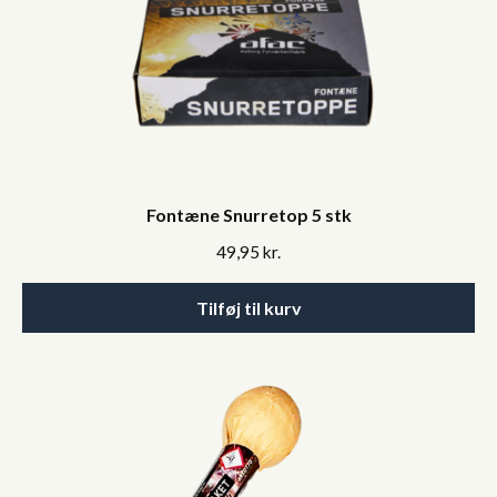
Fontæne Snurretop 5 stk
49,95
kr.
Tilføj til kurv