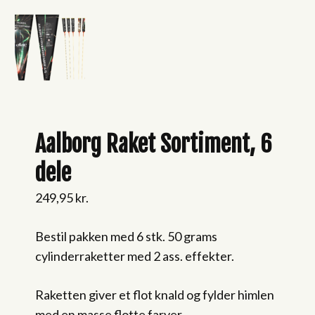
Aalborg Raket Sortiment, 6
dele
249,95
kr.
Bestil pakken med 6 stk. 50 grams
cylinderraketter med 2 ass. effekter.
Raketten giver et flot knald og fylder himlen
med en masse flotte farver.