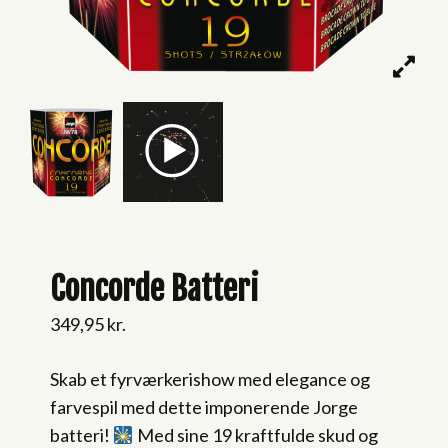
Concorde Batteri
349,95
kr.
Skab et fyrværkerishow med elegance og
farvespil med dette imponerende Jorge
batteri!
Med sine 19 kraftfulde skud og