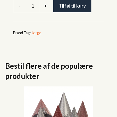
-
+
Tilføj til kurv
Concorde
Batteri
antal
Tag:
Jorge
Bestil flere af de populære
produkter