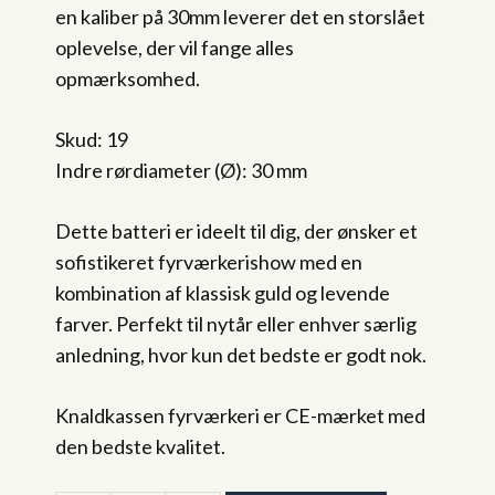
en kaliber på 30mm leverer det en storslået
oplevelse, der vil fange alles
opmærksomhed.
Skud: 19
Indre rørdiameter (Ø): 30 mm
Dette batteri er ideelt til dig, der ønsker et
sofistikeret fyrværkerishow med en
kombination af klassisk guld og levende
farver. Perfekt til nytår eller enhver særlig
anledning, hvor kun det bedste er godt nok.
Knaldkassen fyrværkeri er CE-mærket med
den bedste kvalitet.