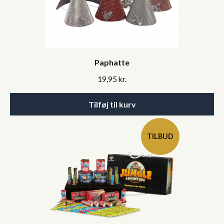
Paphatte
19,95
kr.
Tilføj til kurv
TILBUD