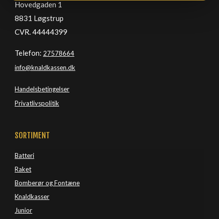
Hovedgaden 1
8831 Løgstrup
CVR. 44444399
Telefon:
27578664
info@knaldkassen.dk
Handelsbetingelser
Privatlivspolitik
SORTIMENT
Batteri
Raket
Bomberør og Fontæne
Knaldkasser
Junior