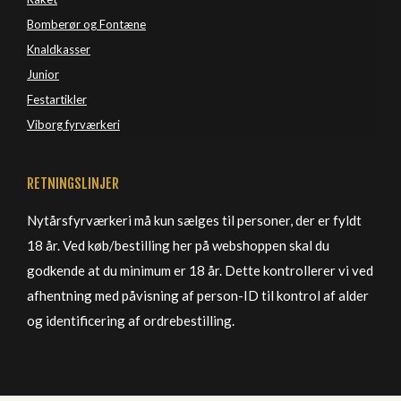
Bomberør og Fontæne
Knaldkasser
Junior
Festartikler
Viborg 
fyrværkeri
RETNINGSLINJER
Nytårsfyrværkeri må kun sælges til personer, der er fyldt
18 år. Ved køb/bestilling her på webshoppen skal du
godkende at du minimum er 18 år. Dette kontrollerer vi ved
afhentning med påvisning af person-ID til kontrol af alder
og identificering af ordrebestilling.