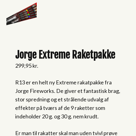
Jorge Extreme Raketpakke
299,95
kr.
R13 er en helt ny Extreme rakatpakke fra
Jorge Fireworks. De giver et fantastisk brag,
stor spredning og et strålende udvalg af
effekter på tværs af de 9 raketter som
indeholder 20 g. og 30 g. nem krudt.
Er man til rakatter skal man uden tvivl prøve