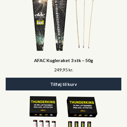
AFAC Kugleraket 3 stk – 50g
249,95
kr.
Tilføj til kurv