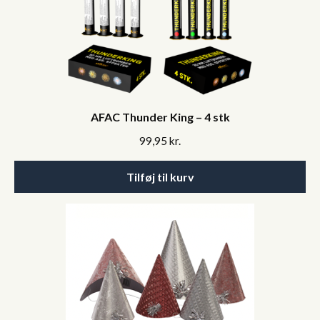
AFAC Thunder King – 4 stk
99,95
kr.
Tilføj til kurv