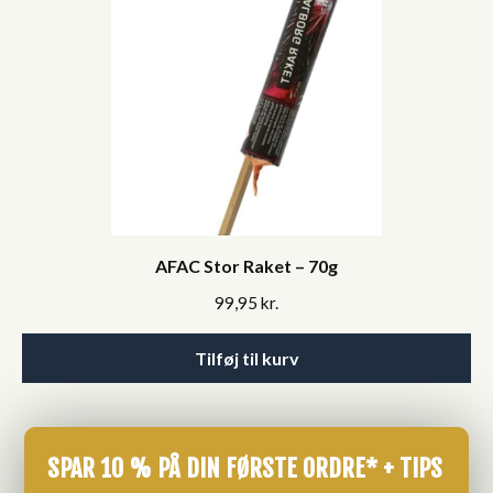
AFAC Stor Raket – 70g
99,95
kr.
Tilføj til kurv
SPAR 10 % PÅ DIN FØRSTE ORDRE* + TIPS