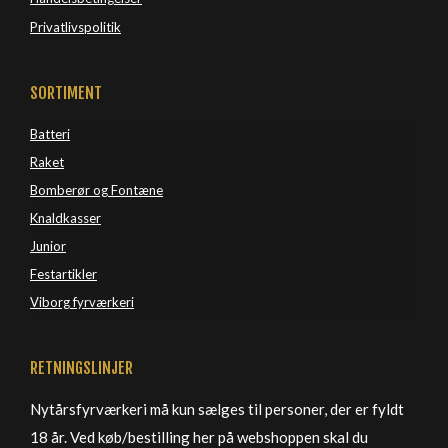
Privatlivspolitik
SORTIMENT
Batteri
Raket
Bomberør og Fontæne
Knaldkasser
Junior
Festartikler
Viborg 
fyrværkeri
RETNINGSLINJER
Nytårsfyrværkeri må kun sælges til personer, der er fyldt
18 år. Ved køb/bestilling her på webshoppen skal du