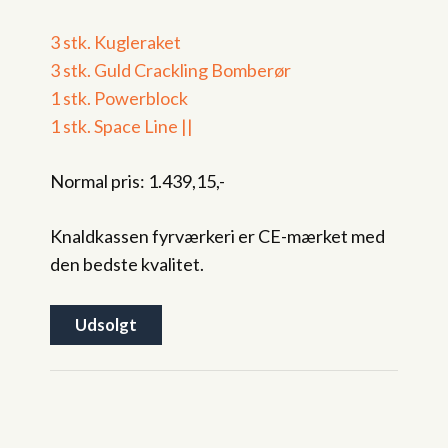
3 stk. Kugleraket
3 stk. Guld Crackling Bomberør
1 stk. Powerblock
1 stk. Space Line ||
Normal pris: 1.439,15,-
Knaldkassen fyrværkeri er CE-mærket med
den bedste kvalitet.
Udsolgt