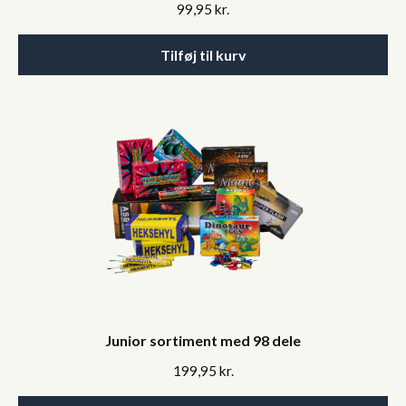
99,95
kr.
Tilføj til kurv
Junior sortiment med 98 dele
199,95
kr.