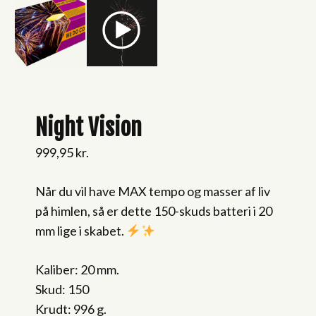
Night Vision
999,95
kr.
Når du vil have MAX tempo og masser af liv
på himlen, så er dette 150-skuds batteri i 20
mm lige i skabet.
Kaliber: 20 mm.
Skud: 150
Krudt: 996 g.