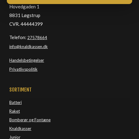
Hovedgaden 1
8831 Løgstrup
CVR. 44444399
Telefon:
27578664
info@knaldkassen.dk
Handelsbetingelser
Privatlivspolitik
SORTIMENT
Batteri
Raket
Bomberør og Fontæne
Knaldkasser
Junior