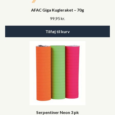
AFAC Giga Kugleraket – 70g
99,95
kr.
Tilføj til kurv
Serpentiner Neon 3 pk