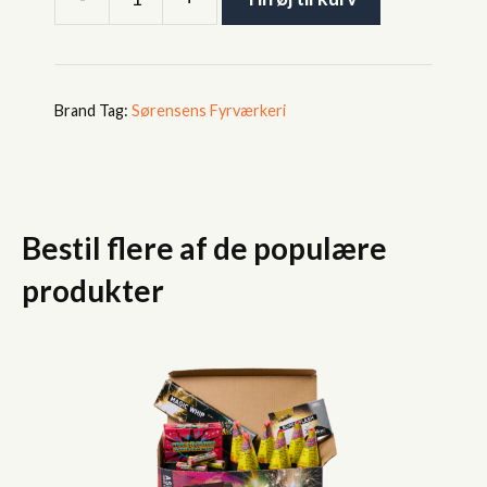
Night
Vision
antal
Tag:
Sørensens Fyrværkeri
Bestil flere af de populære
produkter