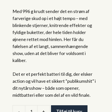
Med 996 g krudt sender det en strøm af
farverige skud op i et højt tempo – med
blinkende stjerner, knitrende effekter og
fyldige buketter, der hele tiden holder
øjnene rettet mod himlen. Her får du
følelsen af et langt, sammenhængende
show, uden at det bliver for voldsomt i
kaliber.
Det er et perfekt batteri til dig, der elsker
action og vil have et sikkert “publikumshit” i
dit nytårsshow – både som opener,
midtbatteri eller som del af en vild finale.
-
+
Tilføj til kurv