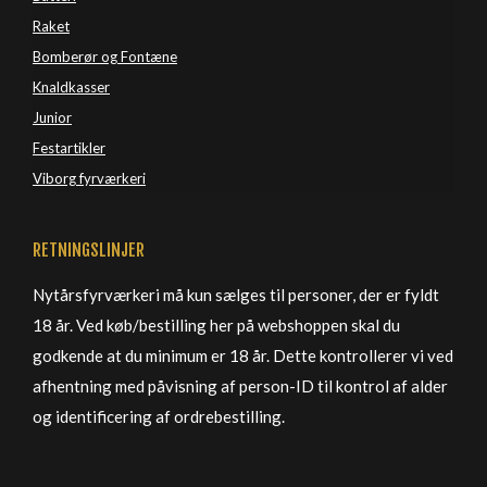
Raket
Bomberør og Fontæne
Knaldkasser
Junior
Festartikler
Viborg 
fyrværkeri
RETNINGSLINJER
Nytårsfyrværkeri må kun sælges til personer, der er fyldt
18 år. Ved køb/bestilling her på webshoppen skal du
godkende at du minimum er 18 år. Dette kontrollerer vi ved
afhentning med påvisning af person-ID til kontrol af alder
og identificering af ordrebestilling.