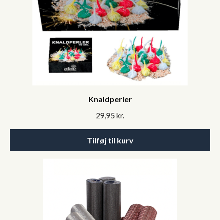
Knaldperler
29,95
kr.
Tilføj til kurv