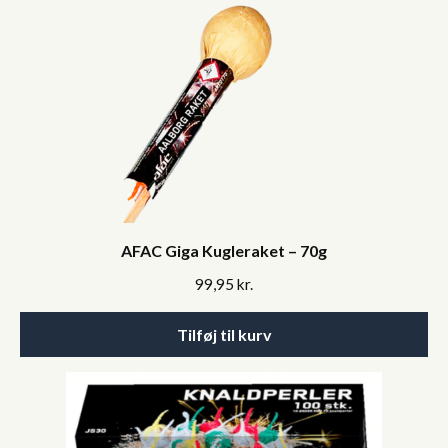
AFAC Giga Kugleraket – 70g
99,95
kr.
Tilføj til kurv