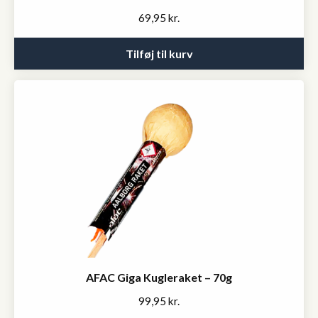
69,95
kr.
Tilføj til kurv
AFAC Giga Kugleraket – 70g
99,95
kr.