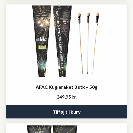
AFAC Kugleraket 3 stk – 50g
249,95
kr.
Tilføj til kurv