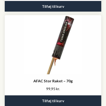
Tilføj til kurv
AFAC Stor Raket – 70g
99,95
kr.
Tilføj til kurv