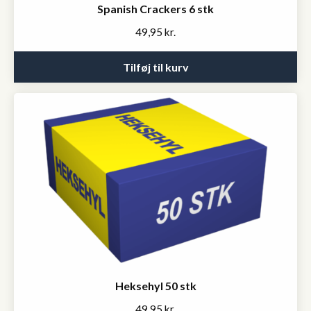
Spanish Crackers 6 stk
49,95
kr.
Tilføj til kurv
Heksehyl 50 stk
49,95
kr.