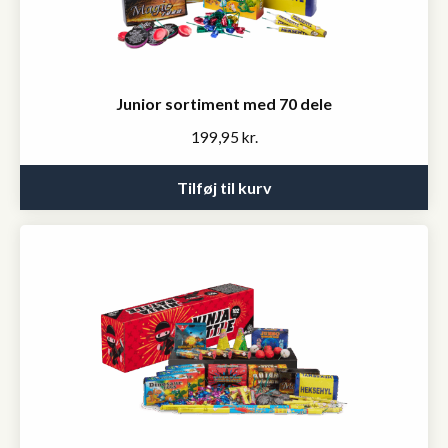
Junior sortiment med 70 dele
199,95
kr.
Tilføj til kurv