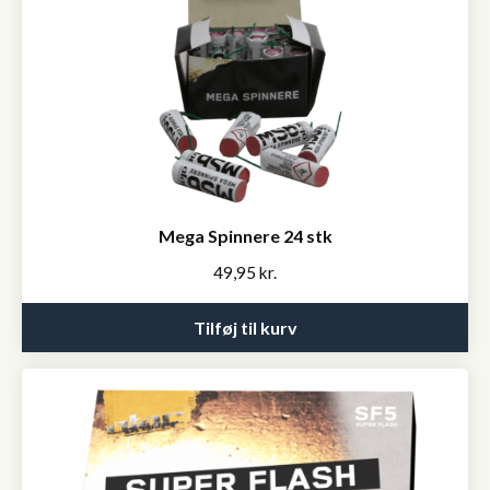
Mega Spinnere 24 stk
49,95
kr.
Tilføj til kurv