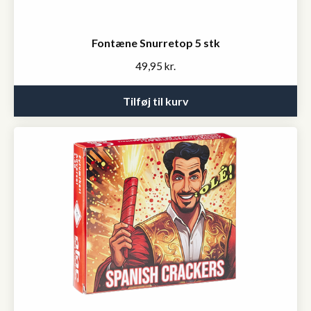
Fontæne Snurretop 5 stk
49,95
kr.
Tilføj til kurv