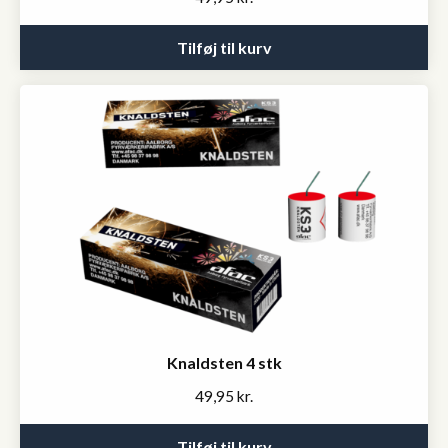
Tilføj til kurv
Knaldsten 4 stk
49,95
kr.
Tilføj til kurv