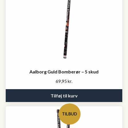
Aalborg Guld Bomberør – 5 skud
69,95
kr.
Tilføj til kurv
TILBUD