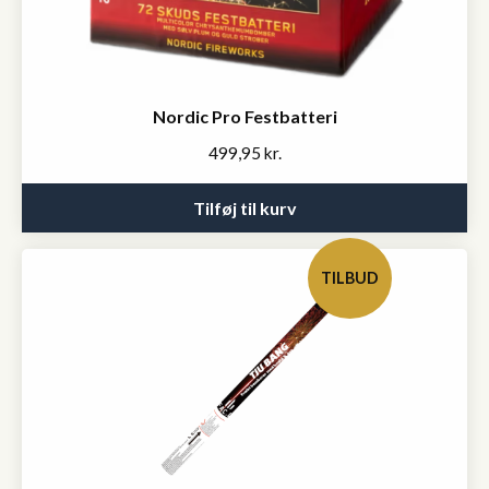
Nordic Pro Festbatteri
499,95
kr.
Tilføj til kurv
TILBUD