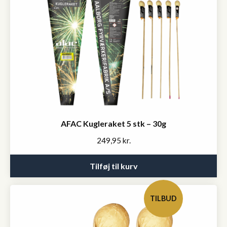
AFAC Kugleraket 5 stk – 30g
249,95
kr.
Tilføj til kurv
TILBUD