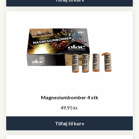
Magnesiumbomber 4 stk
49,95
kr.
Tilføj til kurv