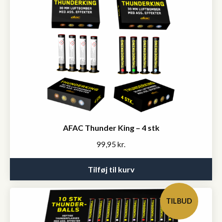
AFAC Thunder King – 4 stk
99,95
kr.
Tilføj til kurv
TILBUD