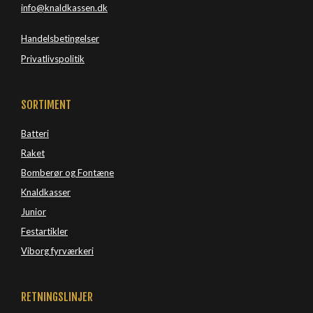
info@knaldkassen.dk
Handelsbetingelser
Privatlivspolitik
SORTIMENT
Batteri
Raket
Bomberør og Fontæne
Knaldkasser
Junior
Festartikler
Viborg 
fyrværkeri
RETNINGSLINJER