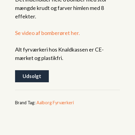
mængde krudt og farver himlen med 8
effekter.
Se video af bomberøret her.
Alt fyrværkeri hos Knaldkassen er CE-
mærket og plastikfri.
Udsolgt
Tag:
Aalborg Fyrværkeri