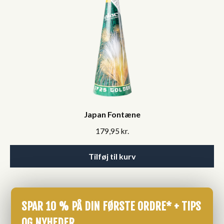
Japan Fontæne
179,95
kr.
Tilføj til kurv
SPAR 10 % PÅ DIN FØRSTE ORDRE* + TIPS
OG NYHEDER