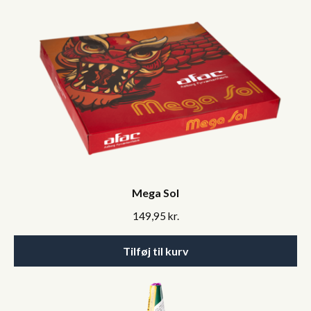
Mega Sol
149,95
kr.
Tilføj til kurv