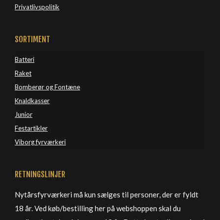
Privatlivspolitik
SORTIMENT
Batteri
Raket
Bomberør og Fontæne
Knaldkasser
Junior
Festartikler
Viborg 
fyrværkeri
RETNINGSLINJER
Nytårsfyrværkeri må kun sælges til personer, der er fyldt
18 år. Ved køb/bestilling her på webshoppen skal du