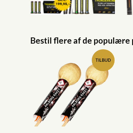
Bestil flere af de populære
TILBUD