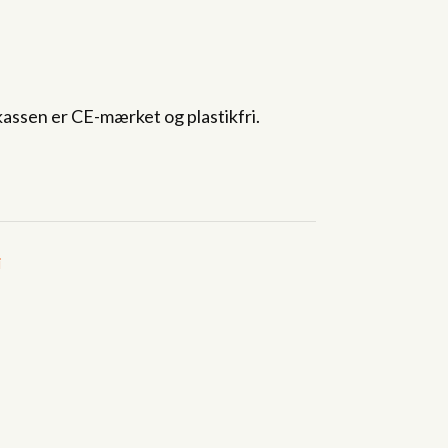
kassen er CE-mærket og plastikfri.
i