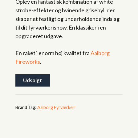
Oplev en fantastisk kombination af white
124,95 kr..
99,95 kr..
strobe-effekter og hvinende grisehyl, der
skaber et festligt og underholdende indslag
til dit fyrværkerishow. En klassiker i en
opgraderet udgave.
En raket i enorm høj kvalitet fra
Aalborg
Fireworks
.
Udsolgt
Tag:
Aalborg Fyrværkeri