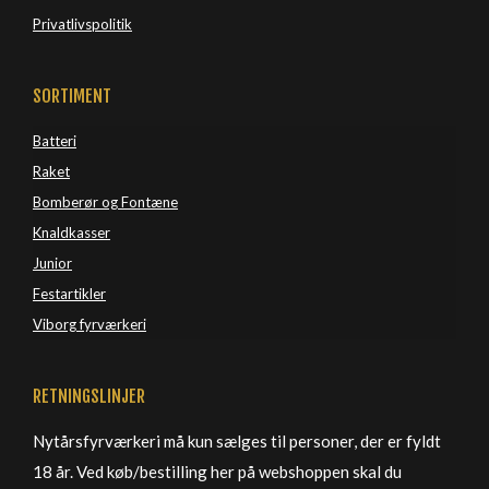
Privatlivspolitik
SORTIMENT
Batteri
Raket
Bomberør og Fontæne
Knaldkasser
Junior
Festartikler
Viborg 
fyrværkeri
RETNINGSLINJER
Nytårsfyrværkeri må kun sælges til personer, der er fyldt
18 år. Ved køb/bestilling her på webshoppen skal du