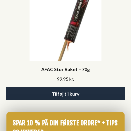
AFAC Stor Raket – 70g
99,95
kr.
Tilføj til kurv
SPAR 10 % PÅ DIN FØRSTE ORDRE* + TIPS