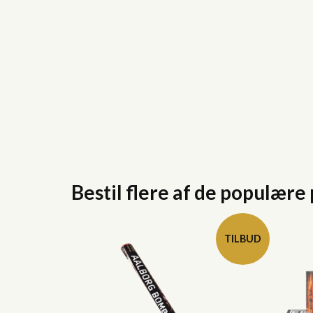
Bestil flere af de populære
TILBUD